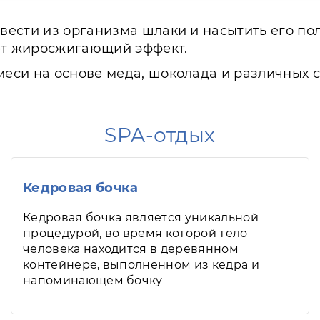
вести из организма шлаки и насытить его п
ает жиросжигающий эффект.
си на основе меда, шоколада и различных с
SPA-отдых
Кедровая бочка
Кедровая бочка является уникальной
процедурой, во время которой тело
человека находится в деревянном
контейнере, выполненном из кедра и
напоминающем бочку