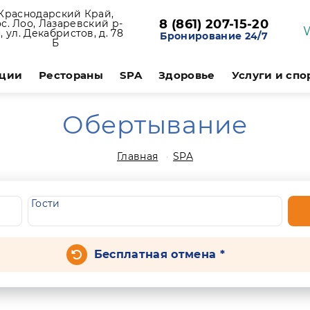
Краснодарский Край,
8 (861) 207-15-20
с. Лоо, Лазаревский р-
, ул. Декабристов, д. 78
Бронирование 24/7
Б
ции
Рестораны
SPA
Здоровье
Услуги и спо
Обертывание
Главная
SPA
Гости
Бесплатная отмена *