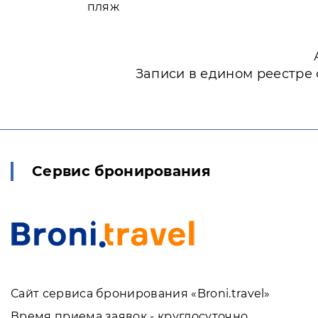
пляж
Записи в едином реестре 
Сервис бронирования
Сайт сервиса бронирования «Broni.travel»
Время приема заявок - круглосуточно.