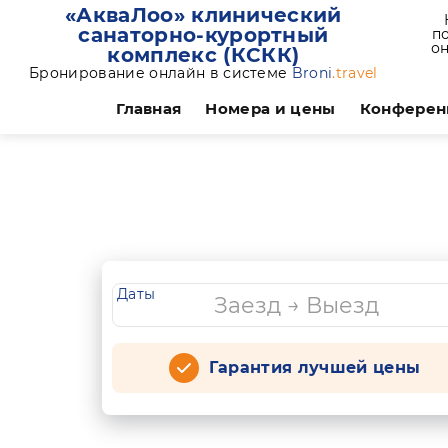
«АкваЛоо» клинический
санаторно-курортный
по
он
комплекс (КСКК)
Бронирование онлайн в системе
Broni
.travel
Главная
Номера и цены
Конферен
Даты
Гарантия лучшей цены