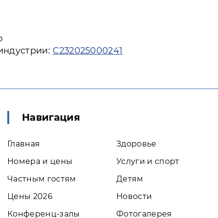
ю
 индустрии:
С232025000241
Навигация
Главная
Здоровье
Номера и цены
Услуги и спорт
Частным гостям
Детям
Цены 2026
Новости
Конференц-залы
Фотогалерея