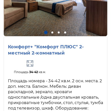
Комфорт+ "Комфорт ПЛЮС" 2-
местный 2-комнатный
Площадь
34-42
кв.м.
Площадь номера - 34-42 кв.м. 2 осн. места. 2
доп. места. Балкон. Мебель: диван
раскладной, зеркало, кровати
односпальные /одна двуспальная кровать,
прикроватные тумбочки, стол, стулья, тумба
под телевизор, шкаф. Оборудование: