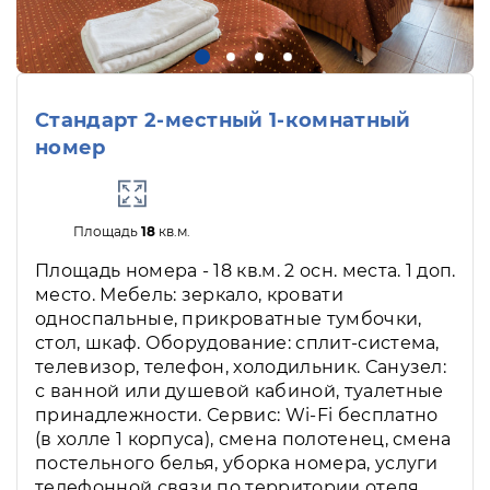
Стандарт 2-местный 1-комнатный
номер
Площадь
18
кв.м.
Площадь номера - 18 кв.м. 2 осн. места. 1 доп.
место. Мебель: зеркало, кровати
односпальные, прикроватные тумбочки,
стол, шкаф. Оборудование: сплит-система,
телевизор, телефон, холодильник. Санузел:
с ванной или душевой кабиной, туалетные
принадлежности. Сервис: Wi-Fi бесплатно
(в холле 1 корпуса), смена полотенец, смена
постельного белья, уборка номера, услуги
телефонной связи по территории отеля.