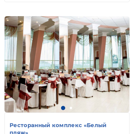
Ресторанный комплекс «Белый
пляж»