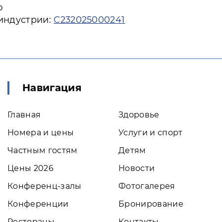
ю
 индустрии:
С232025000241
Навигация
Главная
Здоровье
Номера и цены
Услуги и спорт
Частным гостям
Детям
Цены 2026
Новости
Конференц-залы
Фотогалерея
Конференции
Бронирование
Рестораны
Контакты