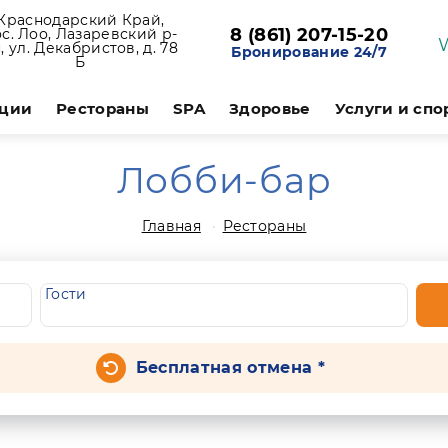
Краснодарский Край,
8 (861) 207-15-20
с. Лоо, Лазаревский р-
, ул. Декабристов, д. 78
Бронирование 24/7
Б
ции
Рестораны
SPA
Здоровье
Услуги и спо
Лобби-бар
Главная
Рестораны
Гости
Бесплатная отмена *