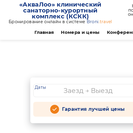
«АкваЛоо» клинический
санаторно-курортный
по
он
комплекс (КСКК)
Бронирование онлайн в системе
Broni
.travel
Главная
Номера и цены
Конферен
Даты
Гарантия лучшей цены