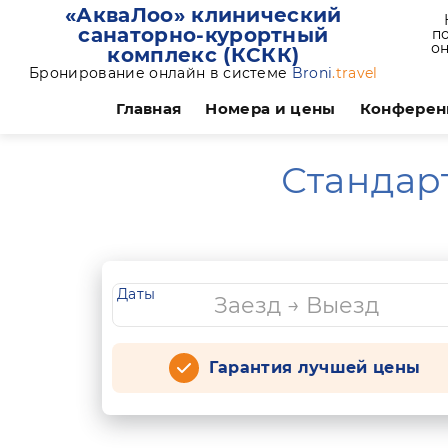
«АкваЛоо» клинический
санаторно-курортный
по
он
комплекс (КСКК)
Бронирование онлайн в системе
Broni
.travel
Главная
Номера и цены
Конферен
Стандар
Даты
Гарантия лучшей цены