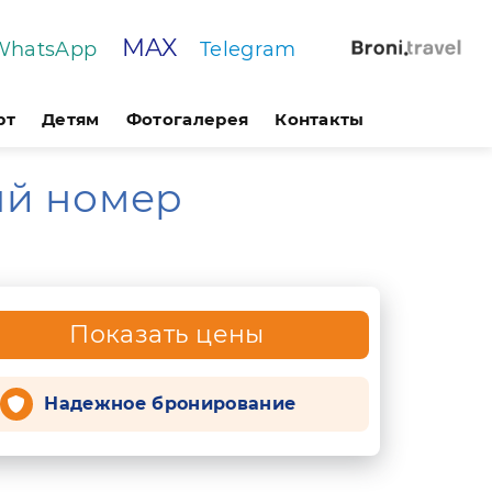
MAX
WhatsApp
Telegram
рт
Детям
Фотогалерея
Контакты
ый номер
Показать цены
Надежное бронирование