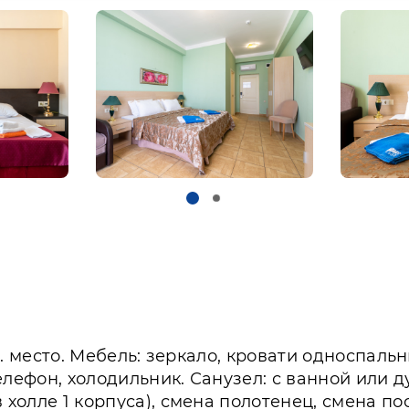
оп. место. Мебель: зеркало, кровати односпал
елефон, холодильник. Санузел: с ванной или 
 холле 1 корпуса), смена полотенец, смена по