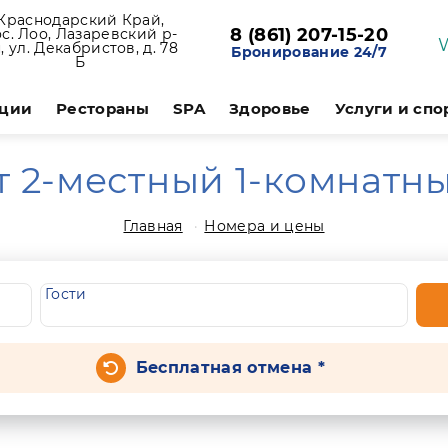
Краснодарский Край,
8 (861) 207-15-20
с. Лоо, Лазаревский р-
, ул. Декабристов, д. 78
Бронирование 24/7
Б
ции
Рестораны
SPA
Здоровье
Услуги и спо
т 2-местный 1-комнатн
Главная
Номера и цены
Гости
Бесплатная отмена *