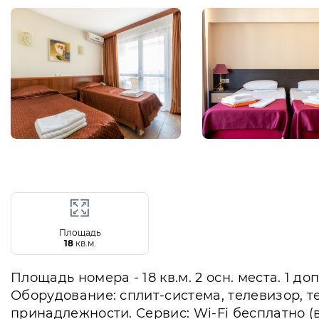
Площадь
18
кв.м.
Площадь номера - 18 кв.м. 2 осн. места. 1 д
Оборудование: сплит-система, телевизор, т
принадлежности. Сервис: Wi-Fi бесплатно (в