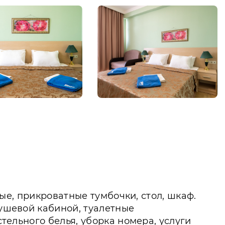
ьные, прикроватные тумбочки, стол, шкаф.
душевой кабиной, туалетные
стельного белья, уборка номера, услуги