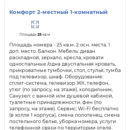
Комфорт 2-местный 1-комнатный
Площадь
25
кв.м.
Площадь номера - 25 кв.м. 2 осн. места. 1
доп. место. Балкон. Мебель: диван
раскладной, зеркало, кресла, кровати
односпальные /одна двуспальная кровать,
прикроватные тумбочки, стол, стулья, тумба
под телевизор, шкаф. Оборудование:
сплит-система, телевизор ЖК, телефон,
утюг (по запросу, на этаже), холодильник.
Санузел: с ванной или душевой кабиной,
туалетные принадлежности, фен (по
запросу, на этаже). Сервис: Wi-Fi бесплатно
(в холле 1 корпуса), смена полотенец, смена
постельного белья, уборка номера, услуги
телефонной связи по территории отеля.