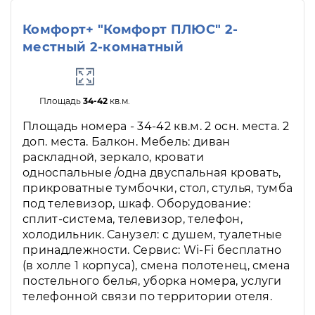
Комфорт+ "Комфорт ПЛЮС" 2-
местный 2-комнатный
Площадь
34-42
кв.м.
Площадь номера - 34-42 кв.м. 2 осн. места. 2
доп. места. Балкон. Мебель: диван
раскладной, зеркало, кровати
односпальные /одна двуспальная кровать,
прикроватные тумбочки, стол, стулья, тумба
под телевизор, шкаф. Оборудование:
сплит-система, телевизор, телефон,
холодильник. Санузел: с душем, туалетные
принадлежности. Сервис: Wi-Fi бесплатно
(в холле 1 корпуса), смена полотенец, смена
постельного белья, уборка номера, услуги
телефонной связи по территории отеля.