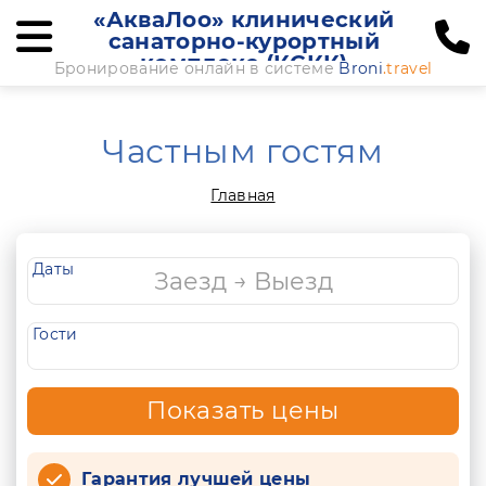
«АкваЛоо» клинический
санаторно-курортный
комплекс (КСКК)
Бронирование онлайн в системе
Broni
.travel
Частным гостям
Главная
Даты
Гости
Показать цены
Гарантия лучшей цены