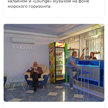
кальяном и «Lounge» музыкой на фоне
морского горизонта.