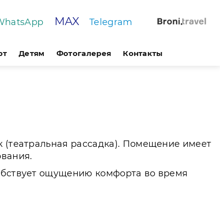
MAX
WhatsApp
Telegram
рт
Детям
Фотогалерея
Контакты
к (театральная рассадка). Помещение имеет
ования.
собствует ощущению комфорта во время